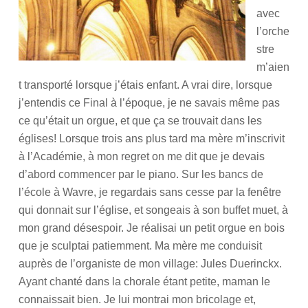
avec
l’orche
stre
m’aien
t transporté lorsque j’étais enfant. A vrai dire, lorsque
j’entendis ce Final à l’époque, je ne savais même pas
ce qu’était un orgue, et que ça se trouvait dans les
églises! Lorsque trois ans plus tard ma mère m’inscrivit
à l’Académie, à mon regret on me dit que je devais
d’abord commencer par le piano. Sur les bancs de
l’école à Wavre, je regardais sans cesse par la fenêtre
qui donnait sur l’église, et songeais à son buffet muet, à
mon grand désespoir.
Je réalisai un petit orgue en bois
que je sculptai patiemment. Ma mère me conduisit
auprès de l’organiste de mon village: Jules Duerinckx.
Ayant chanté dans la chorale étant petite, maman le
connaissait bien. Je lui montrai mon bricolage et,