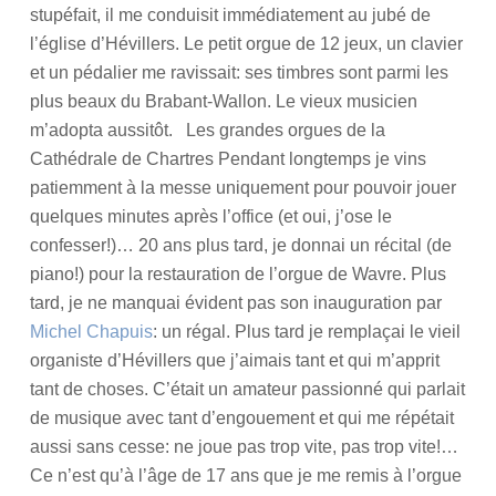
stupéfait, il me conduisit immédiatement au jubé de
l’église d’Hévillers. Le petit orgue de 12 jeux, un clavier
et un pédalier me ravissait: ses timbres sont parmi les
plus beaux du Brabant-Wallon. Le vieux musicien
m’adopta aussitôt. Les grandes orgues de la
Cathédrale de Chartres Pendant longtemps je vins
patiemment à la messe uniquement pour pouvoir jouer
quelques minutes après l’office (et oui, j’ose le
confesser!)… 20 ans plus tard, je donnai un récital (de
piano!) pour la restauration de l’orgue de Wavre. Plus
tard, je ne manquai évident pas son inauguration par
Michel Chapuis
: un régal. Plus tard je remplaçai le vieil
organiste d’Hévillers que j’aimais tant et qui m’apprit
tant de choses. C’était un amateur passionné qui parlait
de musique avec tant d’engouement et qui me répétait
aussi sans cesse: ne joue pas trop vite, pas trop vite!…
Ce n’est qu’à l’âge de 17 ans que je me remis à l’orgue