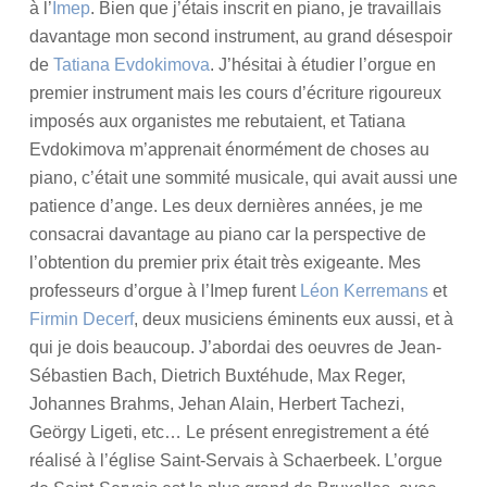
à l’
Imep
. Bien que j’étais inscrit en piano, je travaillais
davantage mon second instrument, au grand désespoir
de
Tatiana Evdokimova
. J’hésitai à étudier l’orgue en
premier instrument mais les cours d’écriture rigoureux
imposés aux organistes me rebutaient, et Tatiana
Evdokimova m’apprenait énormément de choses au
piano, c’était une sommité musicale, qui avait aussi une
patience d’ange. Les deux dernières années, je me
consacrai davantage au piano car la perspective de
l’obtention du premier prix était très exigeante. Mes
professeurs d’orgue à l’Imep furent
Léon Kerremans
et
Firmin Decerf
, deux musiciens éminents eux aussi, et à
qui je dois beaucoup. J’abordai des oeuvres de Jean-
Sébastien Bach, Dietrich Buxtéhude, Max Reger,
Johannes Brahms, Jehan Alain, Herbert Tachezi,
Geörgy Ligeti, etc… Le présent enregistrement a été
réalisé à l’église Saint-Servais à Schaerbeek. L’orgue