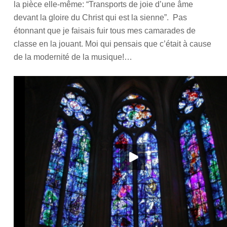
la pièce elle-même: “Transports de joie d’une âme
devant la gloire du Christ qui est la sienne”. Pas
étonnant que je faisais fuir tous mes camarades de
classe en la jouant. Moi qui pensais que c’était à cause
de la modernité de la musique!…