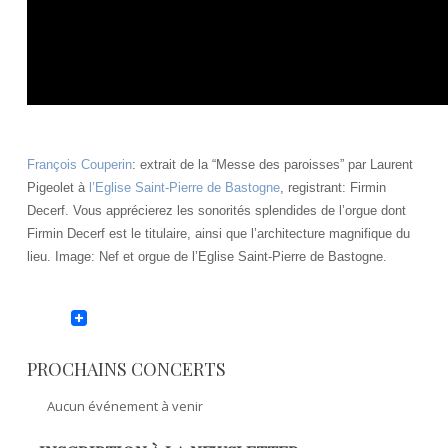
François Couperin
: extrait de la “Messe des paroisses” par Laurent
Pigeolet à
l’Eglise Saint-Pierre de Bastogne
, registrant: Firmin
Decerf. Vous apprécierez les sonorités splendides de l’orgue dont
Firmin Decerf est le titulaire, ainsi que l’architecture magnifique du
lieu. Image: Nef et orgue de l’Eglise Saint-Pierre de Bastogne.
PROCHAINS CONCERTS
Aucun événement à venir