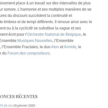
sivement place à un travail sur des intervalles de plus
eur sonore. L’harmonie et ses multiples manières de se
res du discours succèdent la continuité et
e timbres et de tempi différents. Il renoue ainsi avec le
ent ou à la cyclicité se substitue la vague et ses
ent écrit pour l’
Orchestre National de Belgique
, le
l’Ensemble
Musiques Nouvelles
, l’Ensemble
 l’Ensemble Fractales, le duo
Aton
et
Armide
, le
e du
Forum des compositeurs.
ONCES RÉCENTES
fil de soi
26 janvier 2026