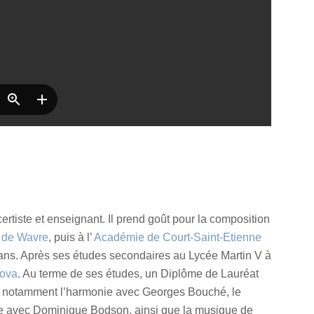
ertiste et enseignant. Il prend goût pour la composition
 de Wavre
, puis à l’
Académie de Court-Saint-Etienne
 ans. Après ses études secondaires au Lycée Martin V à
mova
. Au terme de ses études, un Diplôme de Lauréat
die notamment l’harmonie avec Georges Bouché, le
le avec Dominique Bodson, ainsi que la musique de