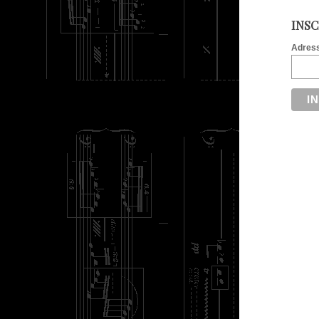
INSC
Adress