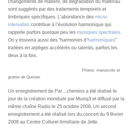
changements de matière, de dégradation du matériau
sont suggérés par des traitements temporels et
timbriques spécifiques. L’abondance des
micro-
intervalles
contribue à l’évolution harmonique qui
rappelle parfois quelque peu les
musiques spectrales
.
On y trouvera aussi des “harmonies d’
harmoniques
”
traitées en arpèges accélérés ou ralentis, parfois les
deux à la fois.
Photos: manuscrits et
grottes de Qumran
Un enregistrement de Par…chemins a été réalisé le
jour de la création mondiale par Musiq3 et diffusé par la
même chaîne Radio le 25 octobre 2008. Un second
enregistrement a été réalisé lors du concert du 9 février
2008 au Centre Culturel Armillaire de Jette.