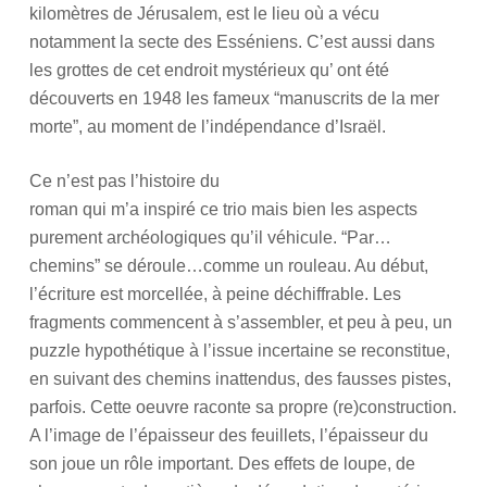
kilomètres de Jérusalem, est le lieu où a vécu
notamment la secte des Esséniens. C’est aussi dans
les grottes de cet endroit mystérieux qu’ ont été
découverts en 1948 les fameux “manuscrits de la mer
morte”, au moment de l’indépendance d’Israël.
Ce n’est pas l’histoire du
roman qui m’a inspiré ce trio mais bien les aspects
purement archéologiques qu’il véhicule. “Par…
chemins” se déroule…comme un rouleau. Au début,
l’écriture est morcellée, à peine déchiffrable. Les
fragments commencent à s’assembler, et peu à peu, un
puzzle hypothétique à l’issue incertaine se reconstitue,
en suivant des chemins inattendus, des fausses pistes,
parfois. Cette oeuvre raconte sa propre (re)construction.
A l’image de l’épaisseur des feuillets, l’épaisseur du
son joue un rôle important. Des effets de loupe, de