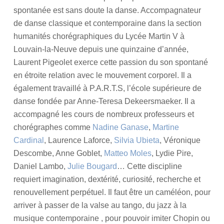
spontanée est sans doute la danse. Accompagnateur
de danse classique et contemporaine dans la section
humanités chorégraphiques du Lycée Martin V à
Louvain-la-Neuve depuis une quinzaine d’année,
Laurent Pigeolet exerce cette passion du son spontané
en étroite relation avec le mouvement corporel. Il a
également travaillé à P.A.R.T.S, l’école supérieure de
danse fondée par Anne-Teresa Dekeersmaeker. Il a
accompagné les cours de nombreux professeurs et
chorégraphes comme
Nadine Ganase
,
Martine
Cardinal
, Laurence Laforce,
Silvia Ubieta
, Véronique
Descombe, Anne Goblet,
Matteo Moles
, Lydie Pire,
Daniel Lambo,
Julie Bougard
… Cette discipline
requiert imagination, dextérité, curiosité, recherche et
renouvellement perpétuel. Il faut être un caméléon, pour
arriver à passer de la valse au tango, du jazz à la
musique contemporaine , pour pouvoir imiter Chopin ou