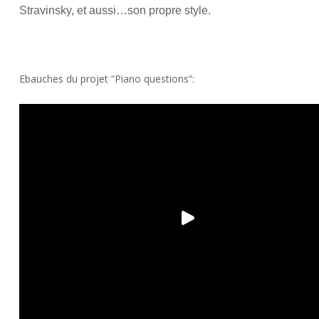
Stravinsky, et aussi…son propre style.
Ebauches du projet “Piano questions”: